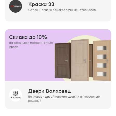
Краска 33
Салон-магазин лакокрасочных материалов
Скидка до 10%
на входные и межкомнатные
двери
Двери Волховец
Волховец - дизайнерские двери и интерьерные
решения