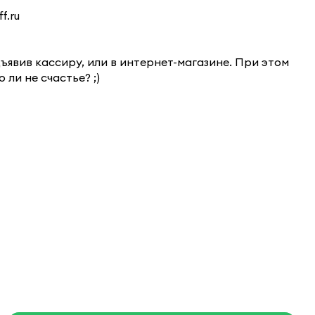
f.ru
явив кассиру, или в интернет-магазине. При этом
 ли не счастье? ;)