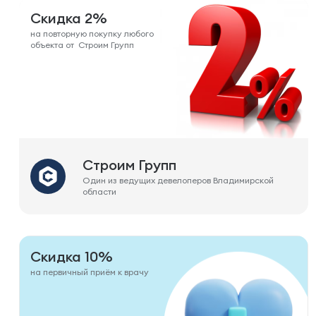
Скидка 2%
на повторную покупку любого
объекта от Строим Групп
Строим Групп
Один из ведущих девелоперов Владимирской
области
Скидка 10%
на первичный приём к врачу