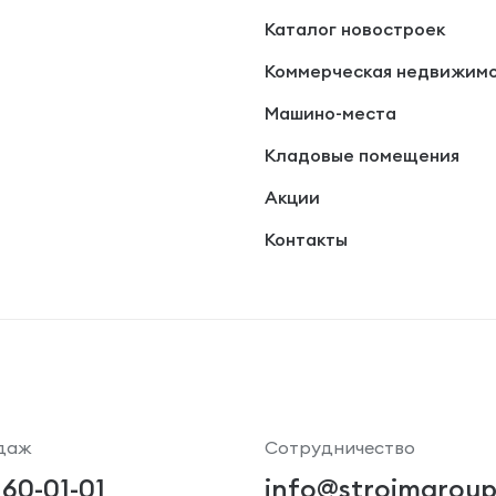
Каталог новостроек
Коммерческая недвижим
Машино-места
Кладовые помещения
Акции
Контакты
даж
Сотрудничество
 60-01-01
info@stroimgroup