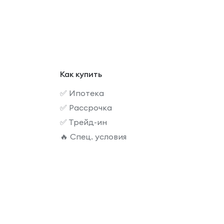
Как купить
✅ Ипотека
✅ Рассрочка
✅ Трейд-ин
🔥 Спец. условия