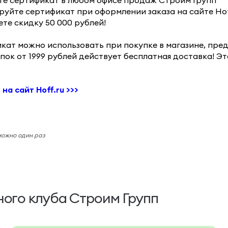
те сертификат в любом офисе продаж Строим Групп
руйте сертификат при оформлении заказа на сайте Hof
ете скидку 50 000 рублей!
кат можно использовать при покупке в магазине, предъ
пок от 1999 рублей действует бесплатная доставка! Это
на сайт Hoff.ru >>>
можно один раз
ого клуба Строим Групп