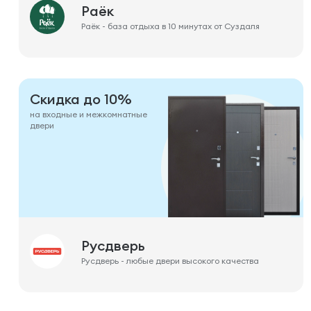
Раёк
Раёк - база отдыха в 10 минутах от Суздаля
Скидка до 10%
на входные и межкомнатные
двери
Русдверь
Русдверь - любые двери высокого качества