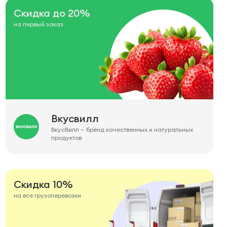
Скидка до 20%
на первый заказ
Вкусвилл
ВкусВилл — бренд качественных и натуральных
продуктов
Скидка 10%
на все грузоперевозки