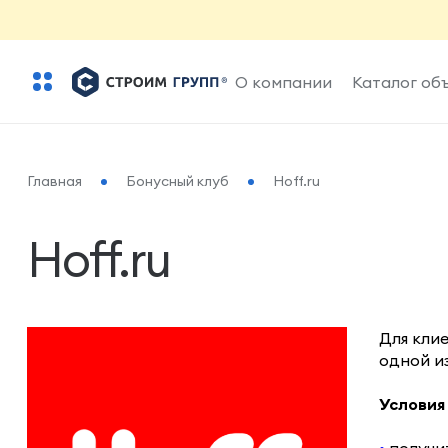
О компании
Каталог об
Главная
Бонусный клуб
Hoff.ru
Hoff.ru
Для кли
одной и
Условия