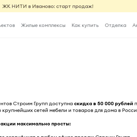
ЖК НИТИ в Иваново: старт продаж!
ъектов
Жилые комплексы
Как купить
Отделка
А
ентов Строим Групп доступна
с
кидка в 50 000 рублей
з крупнейших сетей мебели и товаров для дома в Росси
 акции максимально просты: