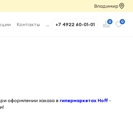
Владимир
0
0
кции
Контакты
...
+7 4922 60-01-01
при оформлении заказа
в
гипермаркетах Hoff
-
и!