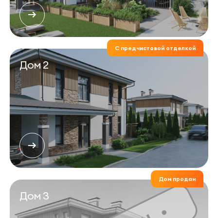
С предчистовой отделкой
Дом 2
Дом продан
Дом 3