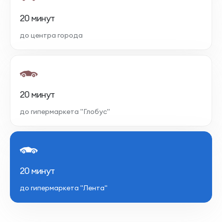
20 минут
до центра города
20 минут
до гипермаркета "Глобус"
20 минут
до гипермаркета "Лента"