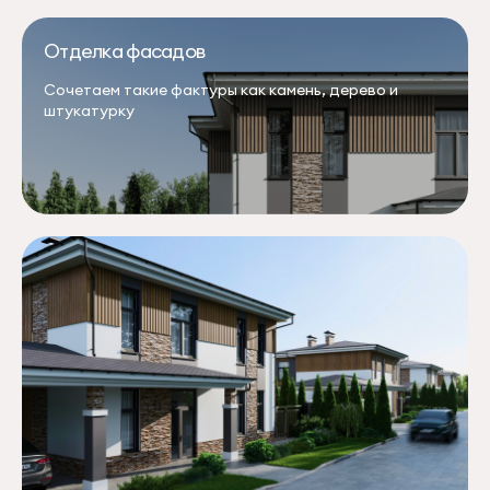
Отделка фасадов
Сочетаем такие фактуры как камень, дерево и
штукатурку