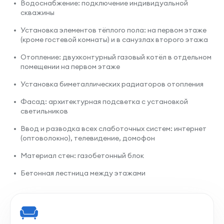
Водоснабжение: подключение индивидуальной
скважины
Установка элементов тёплого пола: на первом этаже
(кроме гостевой комнаты) и в санузлах второго этажа
Отопление: двухконтурный газовый котёл в отдельном
помещении на первом этаже
Установка биметаллических радиаторов отопления
Фасад: архитектурная подсветка с установкой
светильников
Ввод и разводка всех слаботочных систем: интернет
(оптоволокно), телевидение, домофон
Материал стен: газобетонный блок
Бетонная лестница между этажами