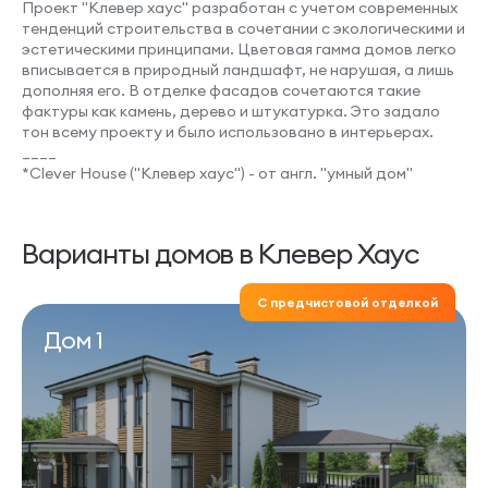
Проект "Клевер хаус" разработан с учетом современных
тенденций строительства в сочетании с экологическими и
эстетическими принципами. Цветовая гамма домов легко
вписывается в природный ландшафт, не нарушая, а лишь
дополняя его. В отделке фасадов сочетаются такие
фактуры как камень, дерево и штукатурка. Это задало
тон всему проекту и было использовано в интерьерах.
____
*Clever House ("Клевер хаус") - от англ. "умный дом"
Варианты домов в Клевер Хаус
С предчистовой отделкой
Дом 1