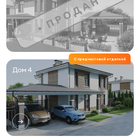
С предчистовой отделкой
Дом 4