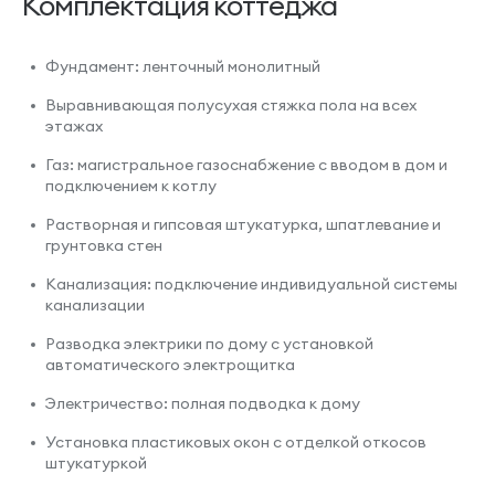
Комплектация коттеджа
Фундамент: ленточный монолитный
Выравнивающая полусухая стяжка пола на всех
этажах
Газ: магистральное газоснабжение с вводом в дом и
подключением к котлу
Растворная и гипсовая штукатурка, шпатлевание и
грунтовка стен
Канализация: подключение индивидуальной системы
канализации
Разводка электрики по дому с установкой
автоматического электрощитка
Электричество: полная подводка к дому
Установка пластиковых окон с отделкой откосов
штукатуркой