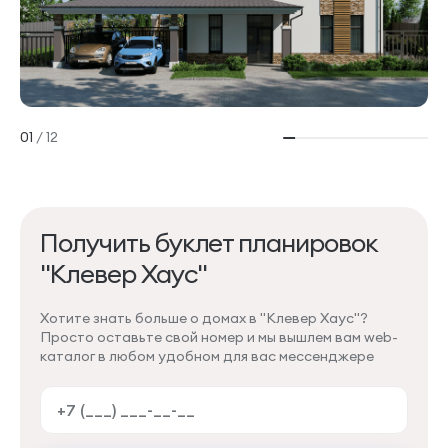
01
/
12
Получить буклет планировок
"Клевер Хаус"
Хотите знать больше о домах в "Клевер Хаус"?
Просто оставьте свой номер и мы вышлем вам web-
каталог в любом удобном для вас мессенджере