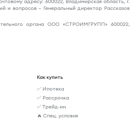
товому адресу: 600022, Владимирская область, г.
ний и вопросов – Генеральный директор Рассказов
нительного органа ООО «СТРОИМГРУПП» 600022,
Как купить
✅ Ипотека
✅ Рассрочка
✅ Трейд-ин
🔥 Спец. условия