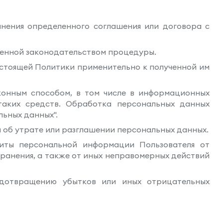
лнения определенного соглашения или договора с
ленной законодательством процедуры.
астоящей Политики применительно к полученной им
аконным способом, в том числе в информационных
таких средств. Обработка персональных данных
льных данных".
 об утрате или разглашении персональных данных.
щиты персональной информации Пользователя от
транения, а также от иных неправомерных действий
едотвращению убытков или иных отрицательных