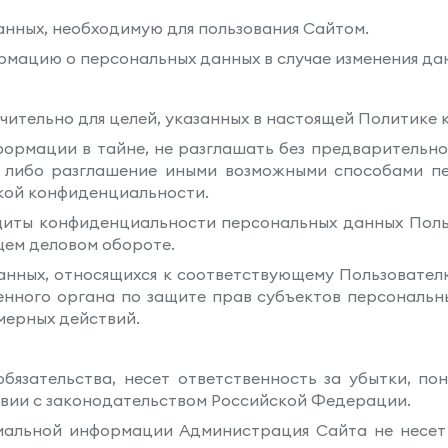
анных, необходимую для пользования Сайтом.
ормацию о персональных данных в случае изменения д
чительно для целей, указанных в настоящей Политике
формации в тайне, не разглашать без предварительно
е либо разглашение иными возможными способами пе
кой конфиденциальности.
щиты конфиденциальности персональных данных Польз
щем деловом обороте.
анных, относящихся к соответствующему Пользовател
енного органа по защите прав субъектов персональн
мерных действий.
обязательства, несет ответственность за убытки, п
твии с законодательством Российской Федерации.
циальной информации Администрация Сайта не несет