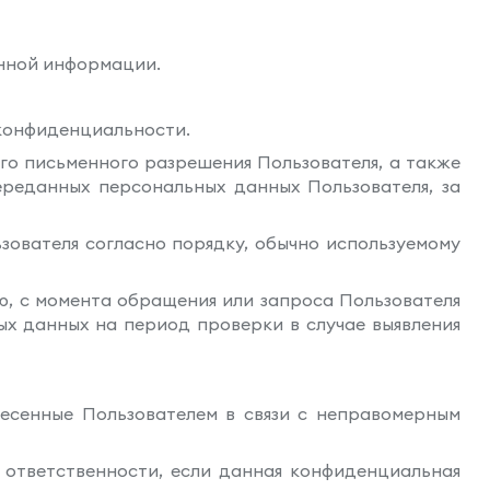
анной информации.
 конфиденциальности.
го письменного разрешения Пользователя, а также
реданных персональных данных Пользователя, за
ователя согласно порядку, обычно используемому
ю, с момента обращения или запроса Пользователя
ых данных на период проверки в случае выявления
онесенные Пользователем в связи с неправомерным
 ответственности, если данная конфиденциальная