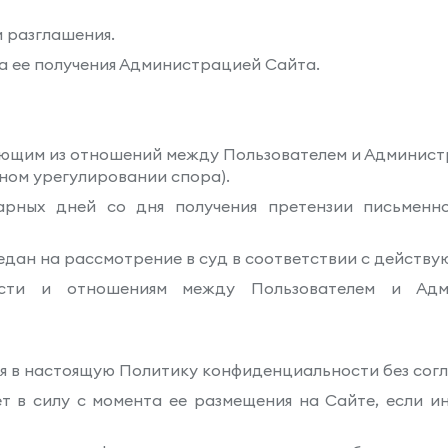
и разглашения.
та ее получения Администрацией Сайта.
икающим из отношений между Пользователем и Админист
ном урегулировании спора).
дарных дней со дня получения претензии письменно
редан на рассмотрение в суд в соответствии с дейст
ости и отношениям между Пользователем и Адм
ия в настоящую Политику конфиденциальности без согл
ет в силу с момента ее размещения на Сайте, если 