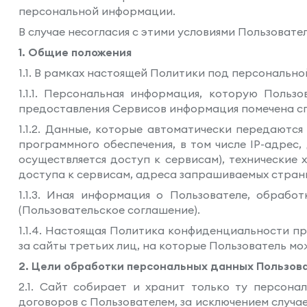
персональной информации.
В случае несогласия с этими условиями Пользовате
1. Общие положения
1.1. В рамках настоящей Политики под персональн
1.1.1. Персональная информация, которую Польз
предоставления Сервисов информация помечена сп
1.1.2. Данные, которые автоматически передаютс
программного обеспечения, в том числе IP-адрес
осуществляется доступ к сервисам), технические
доступа к сервисам, адреса запрашиваемых стран
1.1.3. Иная информация о Пользователе, обраб
(Пользовательское соглашение).
1.1.4. Настоящая Политика конфиденциальности при
за сайты третьих лиц, на которые Пользователь мож
2. Цели обработки персональных данных Пользов
2.1. Сайт собирает и хранит только ту персон
договоров с Пользователем, за исключением случ