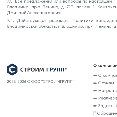
7.3. Все предложения или вопросы по настоящей 
Владимир, пр-т Ленина, д. 71Б, помещ. 1. Конта
Дмитрий Александрович.
7.4. Действующая редакция Политики конфиде
Владимирская область, г. Владимир, пр-т Ленина, д. 
О компани
➡️ О компа
2023-2026 © ООО "СТРОИМГРУПП"
➡️ Отзывы
➡️ Награды
➡️ Реализо
➡️ Задать 
⁉️ Обращен