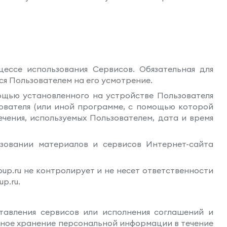
цессе использования Сервисов. Обязательная для
я Пользователем на его усмотрение.
мощью установленного на устройстве Пользователя
зователя (или иной программе, с помощью которой
чения, используемых Пользователем, дата и время
ьзовании материалов и сервисов Интернет-сайта
oup.ru не контролирует и не несет ответственности
p.ru.
тавления сервисов или исполнения соглашений и
ьное хранение персональной информации в течение