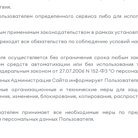
твия.
Пользователем определенного сервиса либо для испо
ным применимым законодательством в рамках установ
переходят все обязательства по соблюдению условий н
ля осуществляется без ограничения срока любым з
ем средств автоматизации или без использования 
деральным законом от 27.07.2006 N 152-ФЗ "О персона
анных Администрация Сайта информирует Пользователя
мые организационные и технические меры для за
ния, изменения, блокирования, копирования, распрос
ователем принимает все необходимые меры по пр
м персональных данных Пользователя.