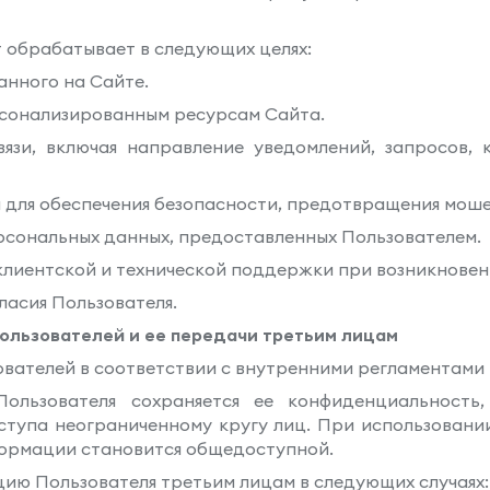
 обрабатывает в следующих целях:
анного на Сайте.
ерсонализированным ресурсам Сайта.
вязи, включая направление уведомлений, запросов, 
я для обеспечения безопасности, предотвращения мош
ерсональных данных, предоставленных Пользователем.
клиентской и технической поддержки при возникновен
ласия Пользователя.
ользователей и ее передачи третьим лицам
вателей в соответствии с внутренними регламентами 
ользователя сохраняется ее конфиденциальность,
тупа неограниченному кругу лиц. При использовани
нформации становится общедоступной.
ию Пользователя третьим лицам в следующих случаях: