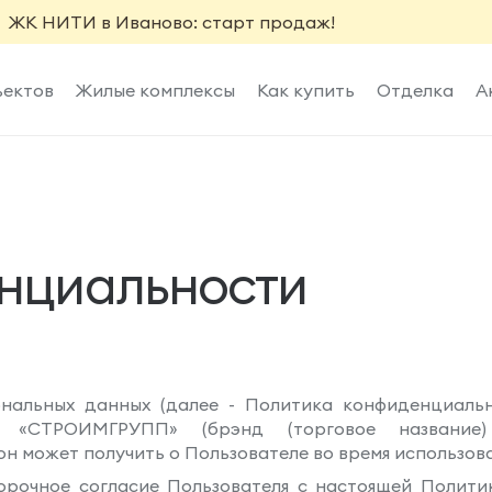
ЖК НИТИ в Иваново: старт продаж!
ъектов
Жилые комплексы
Как купить
Отделка
А
нциальности
нальных данных (далее - Политика конфиденциальн
«СТРОИМГРУПП» (брэнд (торговое название
ю он может получить о Пользователе во время использов
орочное согласие Пользователя с настоящей Полити