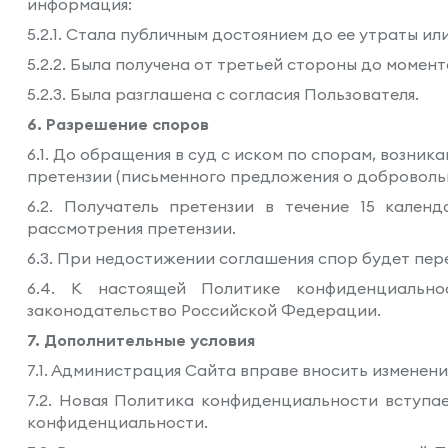
информация:
5.2.1. Стала публичным достоянием до ее утраты ил
5.2.2. Была получена от третьей стороны до момен
5.2.3. Была разглашена с согласия Пользователя.
6. Разрешение споров
6.1. До обращения в суд с иском по спорам, возн
претензии (письменного предложения о доброволь
6.2. Получатель претензии в течение 15 кален
рассмотрения претензии.
6.3. При недостижении соглашения спор будет пе
6.4. К настоящей Политике конфиденциальн
законодательство Российской Федерации.
7. Дополнительные условия
7.1. Администрация Сайта вправе вносить изменен
7.2. Новая Политика конфиденциальности вступа
конфиденциальности.