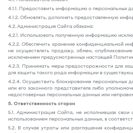
4.1.1. Предоставить информацию о персональных д
4.1.2. Обновлять, дополнять предоставленную инф
4.2. Администрация Сайта обязана:
4.2.1. Использовать полученную информацию исклю
4.2.2. Обеспечить хранение конфиденциальной ин
не осуществлять продажу, обмен, опубликовани
исключением предусмотренных настоящей Полити
4.2.3. Принимать меры предосторожности для за
для защиты такого рода информации в существую
4.2.4. Осуществить блокирование персональных д
или его законного представителя либо уполномоч
недостоверных персональных данных или неправо
5. Ответственность сторон
5.1. Администрация Сайта, не исполнившая свои 
использованием персональных данных, в соответс
5.2. В случае утраты или разглашения конфиден