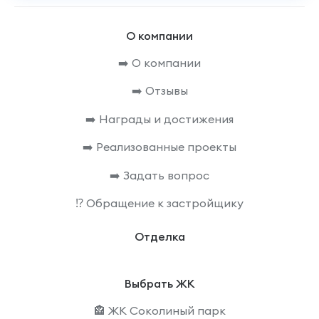
О компании
➡️ О компании
➡️ Отзывы
➡️ Награды и достижения
➡️ Реализованные проекты
➡️ Задать вопрос
⁉️ Обращение к застройщику
Отделка
Выбрать ЖК
🏤 ЖК Соколиный парк