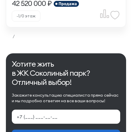
42 520 000 ₽
-1/0 этаж
/
Хотите жить
в ЖК Соколиный парк?
Отличный выбор!
Закажите консультацию специалиста прямо сейчас
и мы подробно ответим на все ваши вопросы!