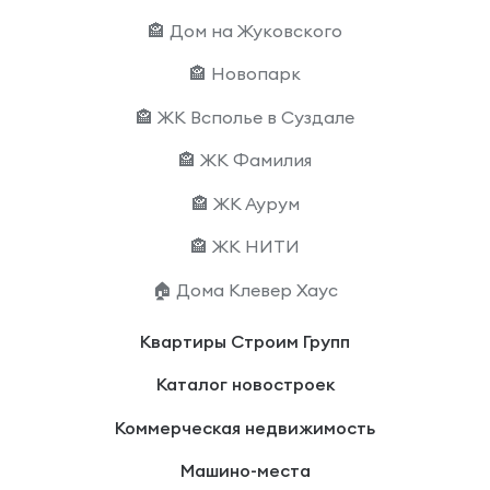
🏤 Дом на Жуковского
🏤 Новопарк
🏤 ЖК Всполье в Суздале
🏤 ЖК Фамилия
🏤 ЖК Аурум
🏤 ЖК НИТИ
🏠 Дома Клевер Хаус
Квартиры Строим Групп
Каталог новостроек
Коммерческая недвижимость
Машино-места