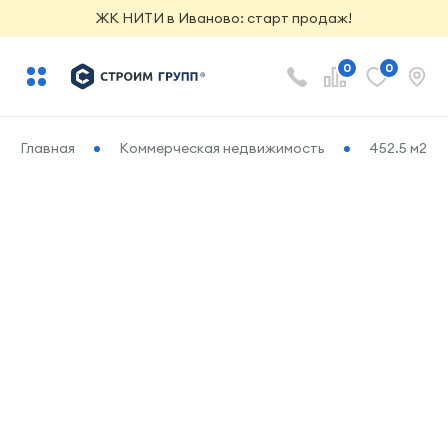
ЖК НИТИ в Иваново: старт продаж!
0
0
Главная
Коммерческая недвижимость
452.5 м2