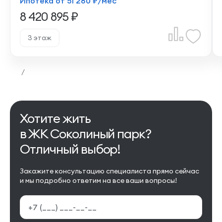
Ипотека от 51 280 ₽/мес
8 420 895 ₽
3 этаж
/
Хотите жить
в ЖК Соколиный парк?
Отличный выбор!
Закажите консультацию специалиста прямо сейчас
и мы подробно ответим на все ваши вопросы!