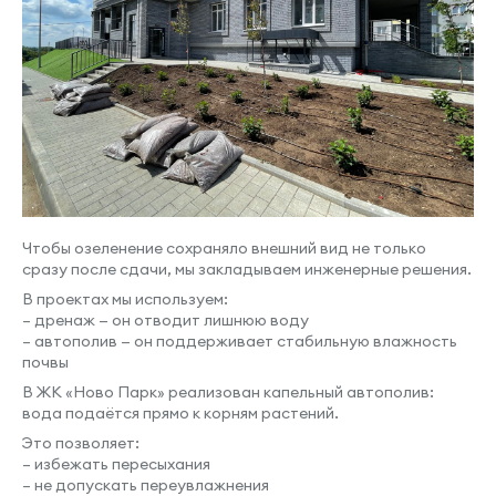
Чтобы озеленение сохраняло внешний вид не только
сразу после сдачи, мы закладываем инженерные решения.
В проектах мы используем:
– дренаж — он отводит лишнюю воду
– автополив — он поддерживает стабильную влажность
почвы
В ЖК «Ново Парк» реализован капельный автополив:
вода подаётся прямо к корням растений.
Это позволяет:
– избежать пересыхания
– не допускать переувлажнения