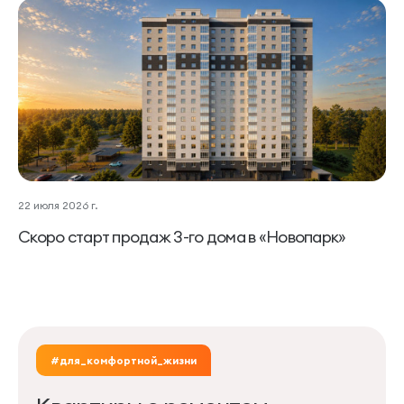
22 июля 2026 г.
Скоро старт продаж 3-го дома в «Новопарк»
#для_комфортной_жизни