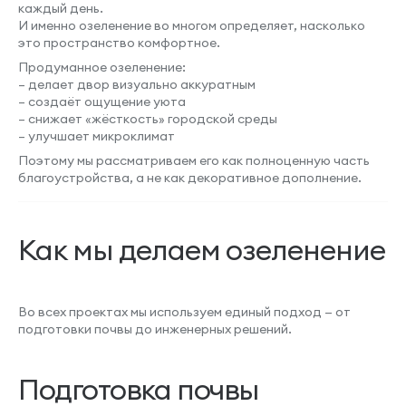
каждый день.
И именно озеленение во многом определяет, насколько
это пространство комфортное.
Продуманное озеленение:
– делает двор визуально аккуратным
– создаёт ощущение уюта
– снижает «жёсткость» городской среды
– улучшает микроклимат
Поэтому мы рассматриваем его как полноценную часть
благоустройства, а не как декоративное дополнение.
Как мы делаем озеленение
Во всех проектах мы используем единый подход — от
подготовки почвы до инженерных решений.
Подготовка почвы