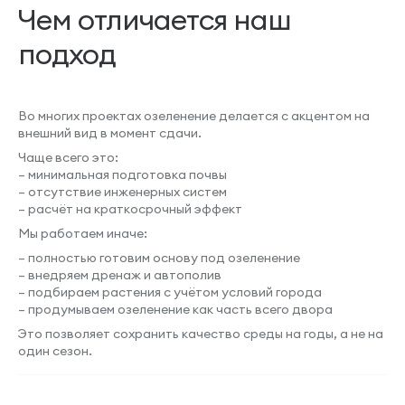
Чем отличается наш
подход
Во многих проектах озеленение делается с акцентом на
внешний вид в момент сдачи.
Чаще всего это:
– минимальная подготовка почвы
– отсутствие инженерных систем
– расчёт на краткосрочный эффект
Мы работаем иначе:
– полностью готовим основу под озеленение
– внедряем дренаж и автополив
– подбираем растения с учётом условий города
– продумываем озеленение как часть всего двора
Это позволяет сохранить качество среды на годы, а не на
один сезон.