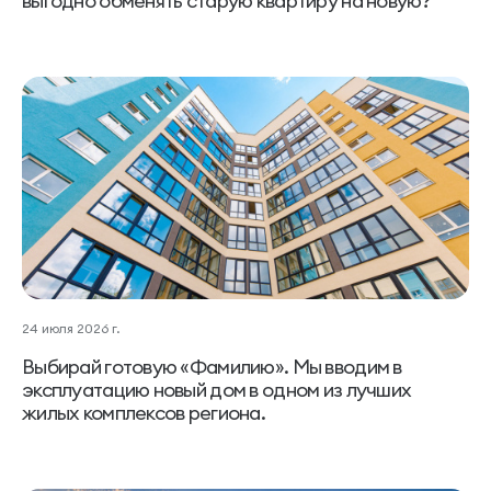
выгодно обменять старую квартиру на новую?
24 июля 2026 г.
Выбирай готовую «Фамилию». Мы вводим в
эксплуатацию новый дом в одном из лучших
жилых комплексов региона.