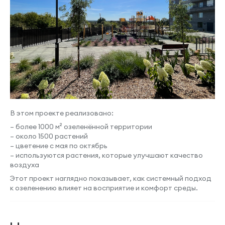
В этом проекте реализовано:
– более 1000 м² озеленённой территории
– около 1500 растений
– цветение с мая по октябрь
– используются растения, которые улучшают качество
воздуха
Этот проект наглядно показывает, как системный подход
к озеленению влияет на восприятие и комфорт среды.