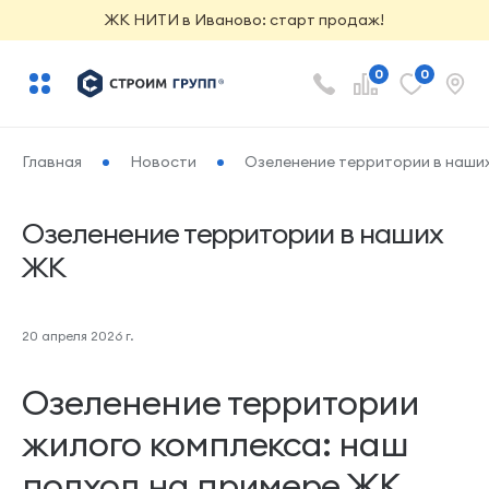
ЖК НИТИ в Иваново: старт продаж!
0
0
Главная
Новости
Озеленение территории в наши
Озеленение территории в наших
ЖК
20 апреля 2026 г.
Озеленение территории
жилого комплекса: наш
подход на примере ЖК