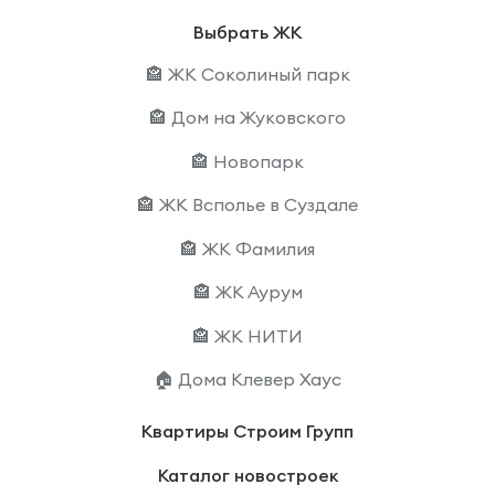
Выбрать ЖК
🏤 ЖК Соколиный парк
🏤 Дом на Жуковского
🏤 Новопарк
🏤 ЖК Всполье в Суздале
🏤 ЖК Фамилия
🏤 ЖК Аурум
🏤 ЖК НИТИ
🏠 Дома Клевер Хаус
Квартиры Строим Групп
Каталог новостроек