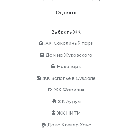
Отделка
Выбрать ЖК
🏤 ЖК Соколиный парк
🏤 Дом на Жуковского
🏤 Новопарк
🏤 ЖК Всполье в Суздале
🏤 ЖК Фамилия
🏤 ЖК Аурум
🏤 ЖК НИТИ
🏠 Дома Клевер Хаус