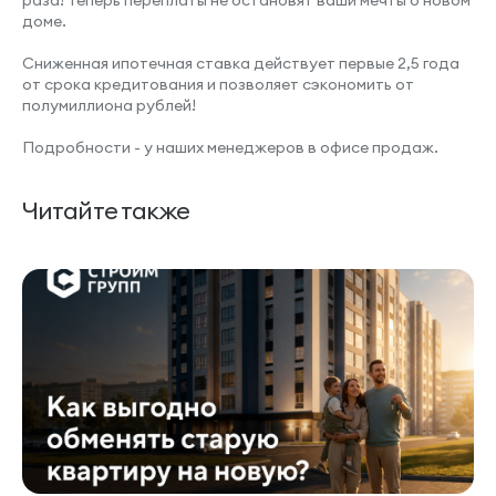
раза! Теперь переплаты не остановят ваши мечты о новом
доме.
Сниженная ипотечная ставка действует первые 2,5 года
от срока кредитования и позволяет сэкономить от
полумиллиона рублей!
Подробности - у наших менеджеров в офисе продаж.
Читайте также