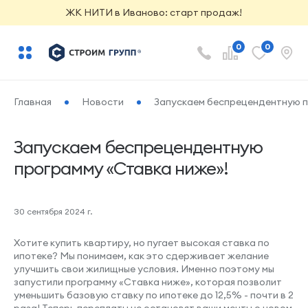
ЖК НИТИ в Иваново: старт продаж!
0
0
Главная
Новости
Запускаем беспрецендентную п
Запускаем беспрецендентную
программу «Ставка ниже»!
30 сентября 2024 г.
Хотите купить квартиру, но пугает высокая ставка по
ипотеке? Мы понимаем, как это сдерживает желание
улучшить свои жилищные условия. Именно поэтому мы
запустили программу «Ставка ниже», которая позволит
уменьшить базовую ставку по ипотеке до 12,5% - почти в 2