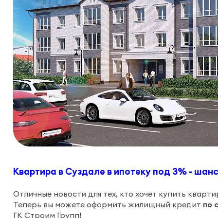
Квартира в Суздале в ипотеку под 3% - шанс
Отличные новости для тех, кто хочет купить кварт
Теперь вы можете оформить жилищный кредит
по 
ГК Строим Групп!