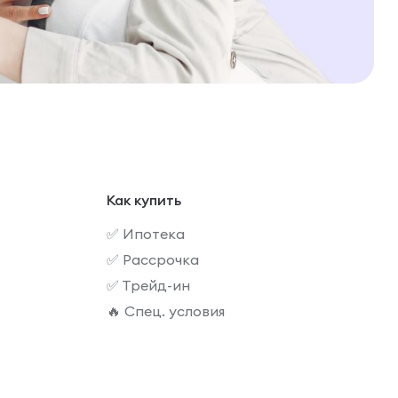
Как купить
✅ Ипотека
✅ Рассрочка
✅ Трейд-ин
🔥 Спец. условия