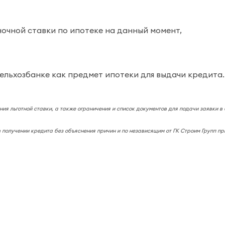
ыночной ставки по ипотеке на данный момент,
ьхозбанке как предмет ипотеки для выдачи кредита. Н
ния льготной ставки, а также ограничения и список документов для подачи заявки в 
 получении кредита без объяснения причин и по независящим от ГК Строим Групп п