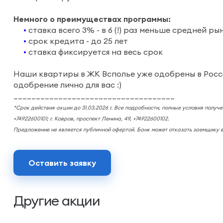
Немного о преимуществах программы:
•
ставка всего 3% - в 6 (!) раз меньше средней р
•
срок кредита - до 25 лет
•
ставка фиксируется на весь срок
Наши квартиры в ЖК Всполье уже одобрены в Россел
одобрение лично для вас :)
____________________________________
*
Срок действия акции до 31.03.2026 г. Все подробности, полные условия получе
+74922600101; г. Ковров, проспект Ленина, 49, +74922600102.
Предложение не является публичной офертой. Банк может отказать заемщику в
Оставить заявку
Другие акции