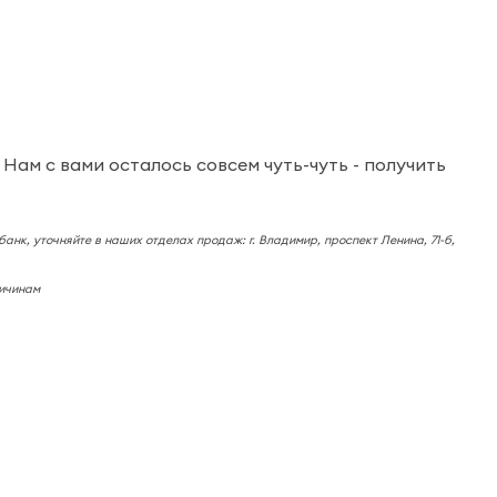
ам с вами осталось совсем чуть-чуть - получить
банк, уточняйте в наших отделах продаж: г. Владимир, проспект Ленина, 71-б,
ричинам