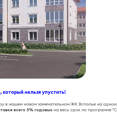
, который нельзя упустить!
иру в нашем новом замечательном ЖК Всполье на однои
ставке всего 3% годовых
на весь срок по программе "С