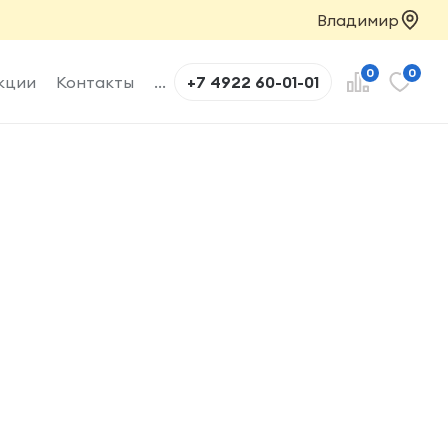
Владимир
0
0
кции
Контакты
...
+7 4922 60-01-01