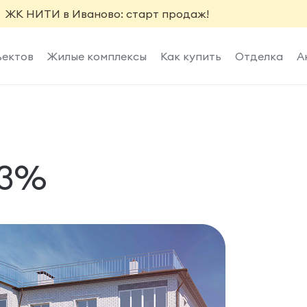
ЖК НИТИ в Иваново: старт продаж!
ъектов
Жилые комплексы
Как купить
Отделка
А
 3%