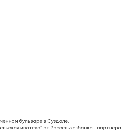
менном бульваре в Суздале.
ельская ипотека" от Россельхозбанка - партнера