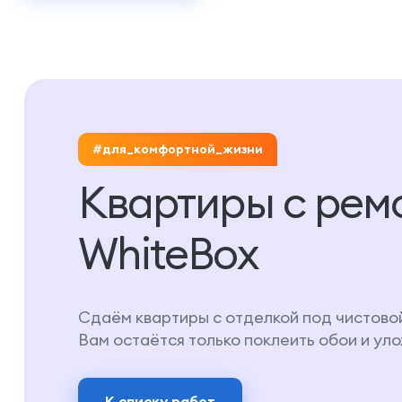
#для_комфортной_жизни
Квартиры с рем
WhiteBox
Сдаём квартиры с отделкой под чистово
Вам остаётся только поклеить обои и ул
К списку работ