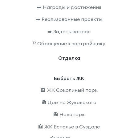
➡️ Награды и достижения
➡️ Реализованные проекты
➡️ Задать вопрос
⁉️ Обращение к застройщику
Отделка
Выбрать ЖК
🏤 ЖК Соколиный парк
🏤 Дом на Жуковского
🏤 Новопарк
🏤 ЖК Всполье в Суздале