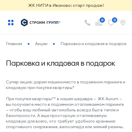
ЖК НИТИ в Иваново: старт продаж!
0
0
Главная
Акции
Парковка и кладовая в подарок
Парковка и кладовая в подарок
Супер акция: дарим машиноместо в подземном паркинге и
кладовую при покупке квартиры*
При покупке квартиры** в нашем шедевре — ЖК Aurum —
вы получаете место в подземном отапливаемом паркинге
— чтобы ваш любимый автомобиль всегда был в тепле и
безопасности. А еще просторную отапливаемую
кладовую для всего, что требует удобного хранения:
спортивного снаряжения, велосипеда или зимней резины.