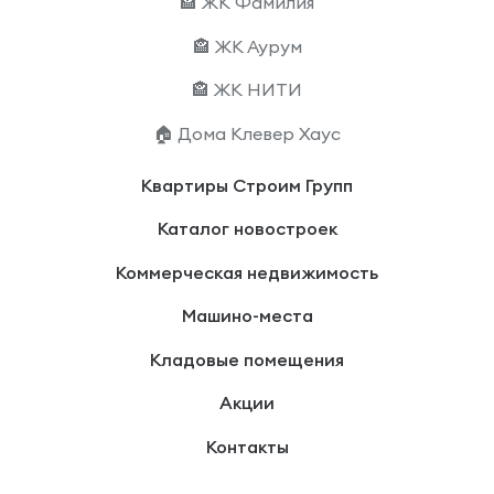
🏤 ЖК Фамилия
🏤 ЖК Аурум
🏤 ЖК НИТИ
🏠 Дома Клевер Хаус
Квартиры Строим Групп
Каталог новостроек
Коммерческая недвижимость
Машино-места
Кладовые помещения
Акции
Контакты