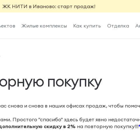
ЖК НИТИ в Иваново: старт продаж!
ъектов
Жилые комплексы
Как купить
Отделка
А
у
торную покупку
ас снова и снова в наших офисах продаж, чтобы помоч
ами. Простого "спасибо" здесь будет явно недостаточ
дополнительную скидку в 2%
на повторную покупку!!!