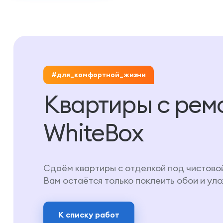
#для_комфортной_жизни
Квартиры с рем
WhiteBox
Сдаём квартиры с отделкой под чистово
Вам остаётся только поклеить обои и ул
К списку работ