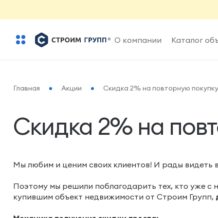
О компании
Каталог об
Главная
Акции
Скидка 2% на повторную покупк
Скидка 2% на пов
Мы любим и ценим своих клиентов! И рады видеть в
Поэтому мы решили поблагодарить тех, кто уже с н
купившим объект недвижимости от Строим Групп,