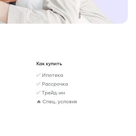
Как купить
✅ Ипотека
✅ Рассрочка
✅ Трейд-ин
🔥 Спец. условия