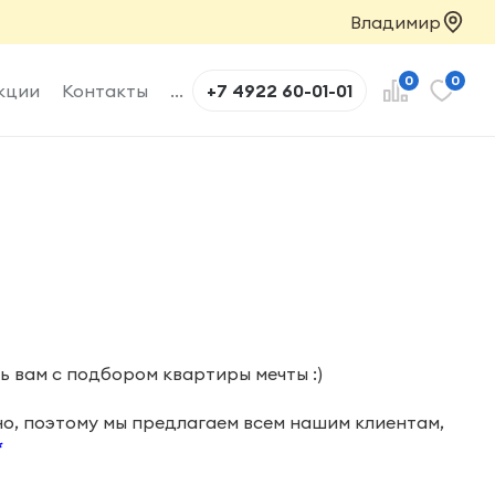
Владимир
0
0
кции
Контакты
...
+7 4922 60-01-01
ь вам с подбором квартиры мечты :)
но, поэтому мы предлагаем всем нашим клиентам,
*