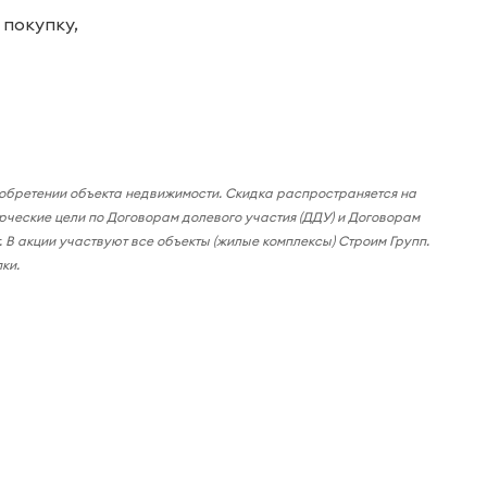
 покупку,
риобретении объекта недвижимости. Скидка распространяется на
рческие цели по Договорам долевого участия (ДДУ) и Договорам
.
В акции участвуют все объекты (жилые комплексы) Строим Групп.
ки.