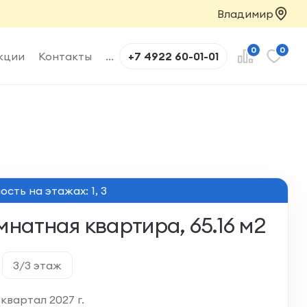
Владимир
0
0
кции
Контакты
...
+7 4922 60-01-01
сть на этажах: 1, 3
мнатная квартира, 65.16 м2
3/3 этаж
квартал 2027 г.