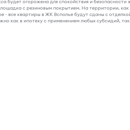
екса будет огорожена для спокойствия и безопасности
площадка с резиновым покрытием. На территории, как
е - все квартиры в ЖК Всполье будут сданы с отделко
но как в ипотеку с применением любых субсидий, так и