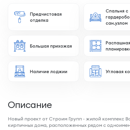
Спальня с
Предчистовая
гардеробо
отделка
сан.узлом
Распашна
Большая прихожая
планировк
Наличие лоджии
Угловая к
Описание
Новый проект от Строим Групп - жилой комплекс В
кирпичных дома, расположенных рядом с одноимен