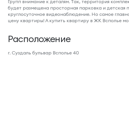
Групп внимание к деталям. Так, территория компл
будет размещена просторная парковка и детская 
круглосуточное видеонаблюдение. Но самое главно
цену квартиры! А купить квартиру в ЖК Всполье мож
Расположение
г. Суздаль бульвар Всполье 40