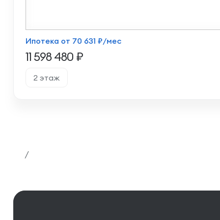
Ипотека от 70 631 ₽/мес
11 598 480 ₽
2 этаж
/