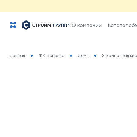
О компании
Каталог об
Главная
ЖК Всполье
Дом 1
2-комнатная ква