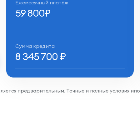
Ежемесячный платёж
59 800
₽
Сумма кредита
8 345 700
₽
является предварительным. Точные и полные условия ип