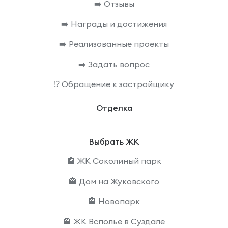
➡️ Отзывы
➡️ Награды и достижения
➡️ Реализованные проекты
➡️ Задать вопрос
⁉️ Обращение к застройщику
Отделка
Выбрать ЖК
🏤 ЖК Соколиный парк
🏤 Дом на Жуковского
🏤 Новопарк
🏤 ЖК Всполье в Суздале