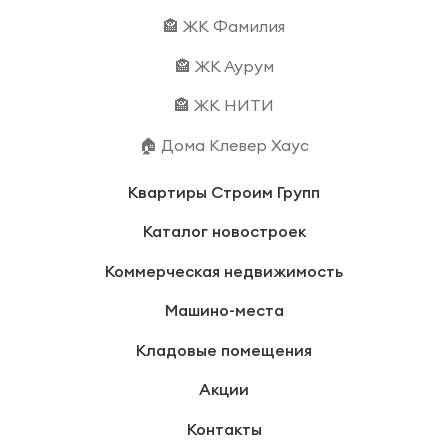
🏤 ЖК Фамилия
🏤 ЖК Аурум
🏤 ЖК НИТИ
🏠 Дома Клевер Хаус
Квартиры Строим Групп
Каталог новостроек
Коммерческая недвижимость
Машино-места
Кладовые помещения
Акции
Контакты