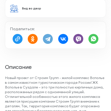
Остекление лоджии
Поделиться:
Совмещенный санузел
Описание
Наличие лоджии
Новый проект от Строим Групп - жилой комплекс Всполье
в самом известном туристическом городе России! ЖК
Всполье в Суздале – это три полностью кирпичных дома,
расположенных рядом с одноименной улицей.
Угловая комната
Отличительной особенностью этого жилого комплекса
является присущее компании Строим Групп внимание к
деталям. Так, территория комплекса будет огорожена
для спокойствия и безопасности жильцов, а на