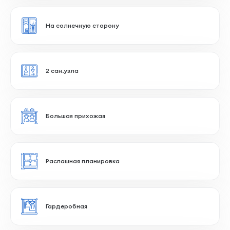
Вид на парк
Спальня с гардеробом и сан.узлом
Большая кухня-гостиная
На солнечную сторону