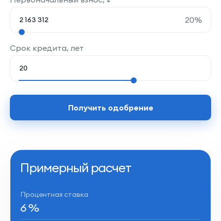
20
%
Срок кредита, лет
Получить одобрение
Примерный расчет
Процентная ставка
6
%