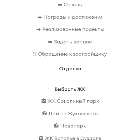
➡️ Отзывы
➡️ Награды и достижения
➡️ Реализованные проекты
➡️ Задать вопрос
⁉️ Обращение к застройщику
Отделка
Выбрать ЖК
🏤 ЖК Соколиный парк
🏤 Дом на Жуковского
🏤 Новопарк
🏤 ЖК Всполье в Суздале