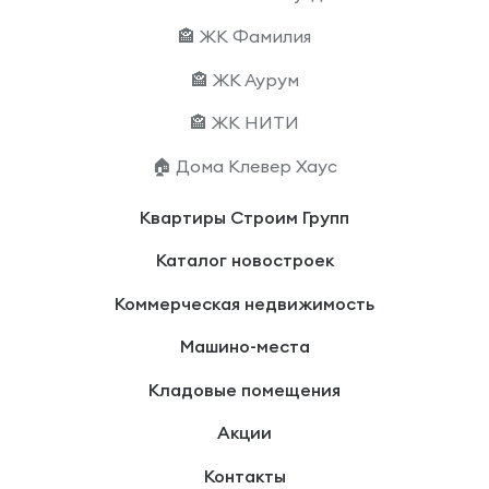
🏤 ЖК Фамилия
🏤 ЖК Аурум
🏤 ЖК НИТИ
🏠 Дома Клевер Хаус
Квартиры Строим Групп
Каталог новостроек
Коммерческая недвижимость
Машино-места
Кладовые помещения
Акции
Контакты