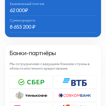
Ежемесячный платёж
62 000
₽
Сумма кредита
8 653 200
₽
Банки-партнёры
Мы сотрудничаем с ведущими банками страны в
области ипотечного кредитования.