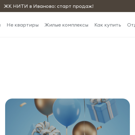
ЖК НИТИ в Иваново: старт продаж!
ы
Не квартиры
Жилые комплексы
Как купить
От