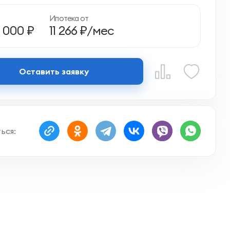
Ипотека от
0 000 ₽
11 266 ₽/мес
Оставить заявку
ься: