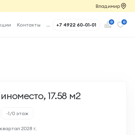
Владимир
0
0
кции
Контакты
...
+7 4922 60-01-01
номесто, 17.58 м2
-1/0 этаж
квартал 2028 г.