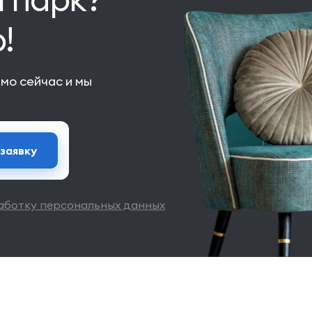
!
мо сейчас и мы
заявку
аботку персональных данных