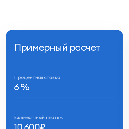
Примерный расчет
Процентная ставка
6
%
Ежемесячный платёж
10 600
₽