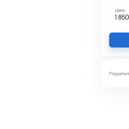
Цена
1 85
Поделит