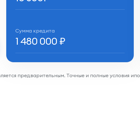
Сумма кредита
1 480 000
₽
является предварительным. Точные и полные условия ип