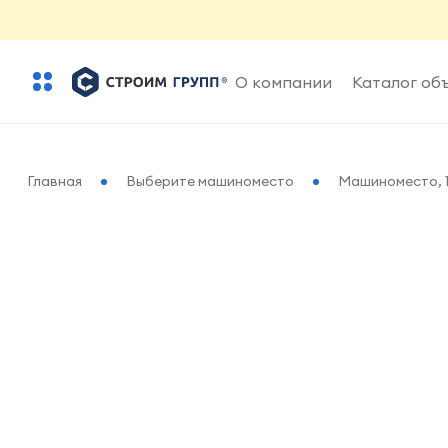
О компании
Каталог об
Главная
Выберите машиноместо
Машиноместо, 1