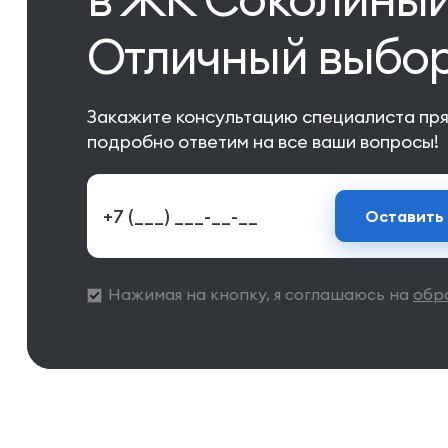
Отличный выбор
Закажите консультацию специалиста пря
подробно ответим на все ваши вопросы!
Оставить 
Нажимая на кнопку, я соглашаюсь на
обр