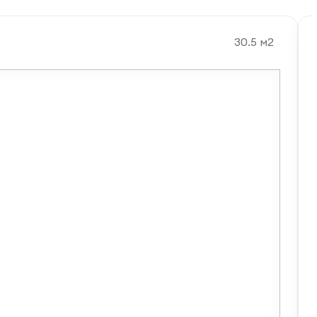
30.5 м2