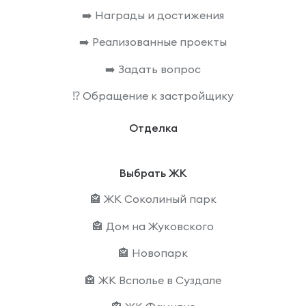
➡️ Награды и достижения
➡️ Реализованные проекты
➡️ Задать вопрос
⁉️ Обращение к застройщику
Отделка
Выбрать ЖК
🏤 ЖК Соколиный парк
🏤 Дом на Жуковского
🏤 Новопарк
🏤 ЖК Всполье в Суздале