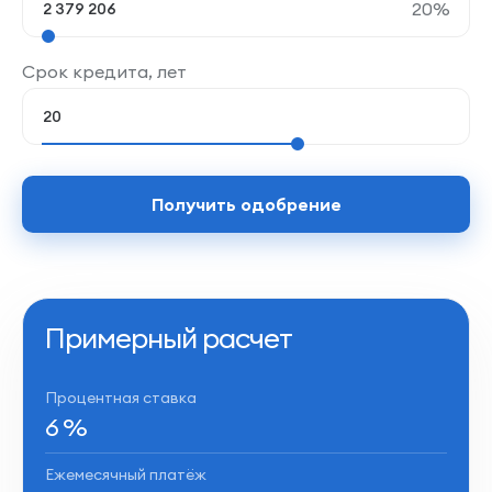
20
%
Срок кредита, лет
Получить одобрение
Примерный расчет
Процентная ставка
6
%
Ежемесячный платёж