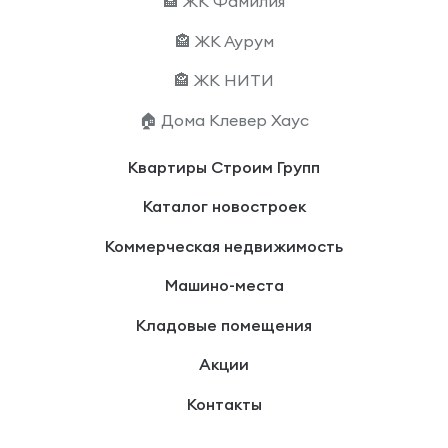
🏤 ЖК Фамилия
🏤 ЖК Аурум
🏤 ЖК НИТИ
🏠 Дома Клевер Хаус
Квартиры Строим Групп
Каталог новостроек
Коммерческая недвижимость
Машино-места
Кладовые помещения
Акции
Контакты