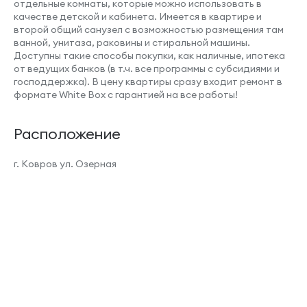
отдельные комнаты, которые можно использовать в
качестве детской и кабинета. Имеется в квартире и
второй общий санузел с возможностью размещения там
ванной, унитаза, раковины и стиральной машины.
Доступны такие способы покупки, как наличные, ипотека
от ведущих банков (в т.ч. все программы с субсидиями и
господдержка). В цену квартиры сразу входит ремонт в
формате White Box с гарантией на все работы!
Расположение
г. Ковров ул. Озерная