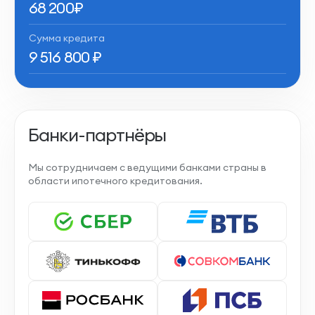
68 200
₽
Сумма кредита
9 516 800
₽
Банки-партнёры
Мы сотрудничаем с ведущими банками страны в
области ипотечного кредитования.