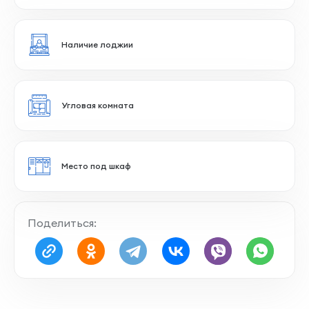
Прямоугольные комнаты
Панорамное остекление
Гардеробная
Поделиться:
Остекление лоджии