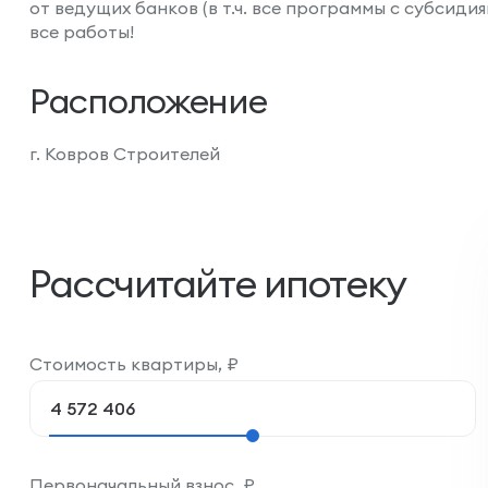
от ведущих банков (в т.ч. все программы с субсид
все работы!
Расположение
г. Ковров Строителей
Рассчитайте ипотеку
Стоимость квартиры,
₽
Первоначальный взнос,
₽