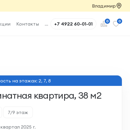
Владимир
0
0
кции
Контакты
...
+7 4922 60-01-01
сть на этажах: 2, 7, 8
мнатная квартира, 38 м2
7/9 этаж
квартал 2025 г.