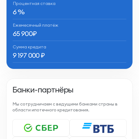
Процентная ставка
6
%
Ежемесячный платёж
65 900
₽
Сумма кредита
9 197 000
₽
Банки-партнёры
Мы сотрудничаем с ведущими банками страны в
области ипотечного кредитования.