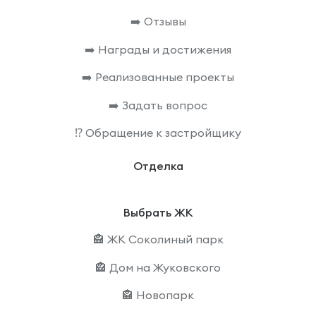
➡️ Отзывы
➡️ Награды и достижения
➡️ Реализованные проекты
➡️ Задать вопрос
⁉️ Обращение к застройщику
Отделка
Выбрать ЖК
🏤 ЖК Соколиный парк
🏤 Дом на Жуковского
🏤 Новопарк