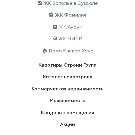
🏤 ЖК Всполье в Суздале
🏤 ЖК Фамилия
🏤 ЖК Аурум
🏤 ЖК НИТИ
🏠 Дома Клевер Хаус
Квартиры Строим Групп
Каталог новостроек
Коммерческая недвижимость
Машино-места
Кладовые помещения
Акции