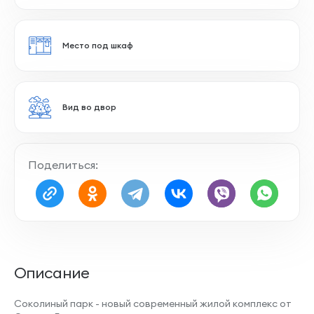
Панорамное остекление
Остекление лоджии
Поделиться:
Совмещенный санузел
Описание
Наличие лоджии
Соколиный парк - новый современный жилой комплекс от