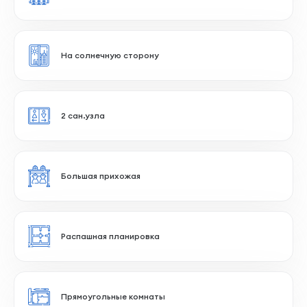
Вид на парк
Квадратные комнаты
Большая кухня-гостиная
На солнечную сторону