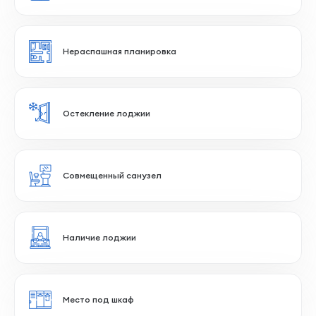
Большая прихожая
Раздельный санузел
Прямоугольные комнаты
Панорамное остекление