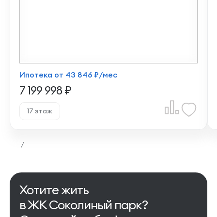
Ипотека от 43 846 ₽/мес
7 199 998 ₽
17 этаж
/
Хотите жить
в ЖК Соколиный парк?