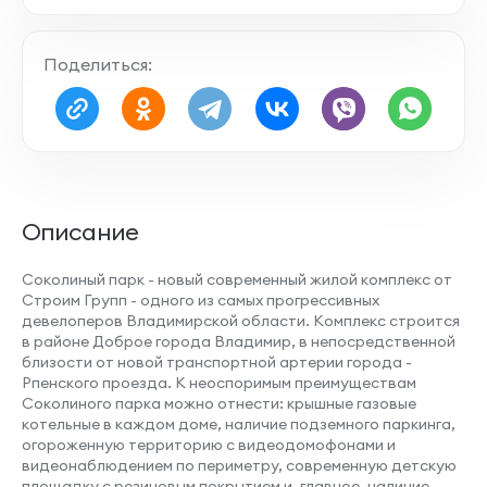
Поделиться:
Нераспашная планировка
Остекление лоджии
Описание
Соколиный парк - новый современный жилой комплекс от
Строим Групп - одного из самых прогрессивных
девелоперов Владимирской области. Комплекс строится
Совмещенный санузел
в районе Доброе города Владимир, в непосредственной
близости от новой транспортной артерии города -
Рпенского проезда. К неоспоримым преимуществам
Соколиного парка можно отнести: крышные газовые
котельные в каждом доме, наличие подземного паркинга,
огороженную территорию с видеодомофонами и
Наличие лоджии
видеонаблюдением по периметру, современную детскую
площадку с резиновым покрытием и, главное, наличие