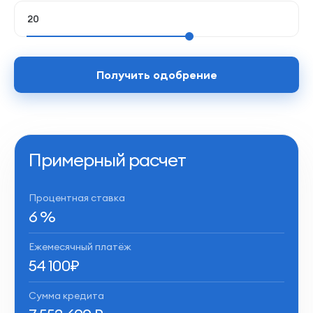
Получить одобрение
Примерный расчет
Процентная ставка
6
%
Ежемесячный платёж
54 100
₽
Сумма кредита