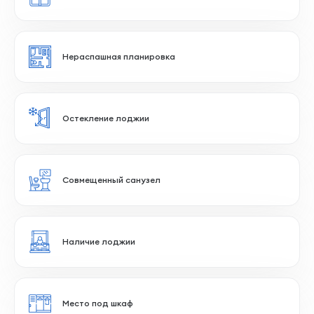
На солнечную сторону
Прямоугольные комнаты
Панорамное остекление
Нераспашная планировка