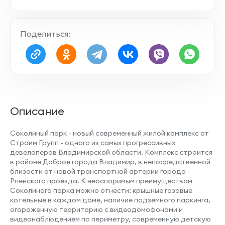
Поделиться:
Остекление лоджии
Совмещенный санузел
Описание
Соколиный парк - новый современный жилой комплекс от
Строим Групп - одного из самых прогрессивных
девелоперов Владимирской области. Комплекс строится
Наличие лоджии
в районе Доброе города Владимир, в непосредственной
близости от новой транспортной артерии города -
Рпенского проезда. К неоспоримым преимуществам
Соколиного парка можно отнести: крышные газовые
котельные в каждом доме, наличие подземного паркинга,
огороженную территорию с видеодомофонами и
Место под шкаф
видеонаблюдением по периметру, современную детскую