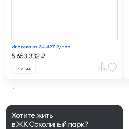
Ипотека от 34 427 ₽/мес
5 653 332 ₽
17 этаж
/
Хотите жить
в ЖК Соколиный парк?