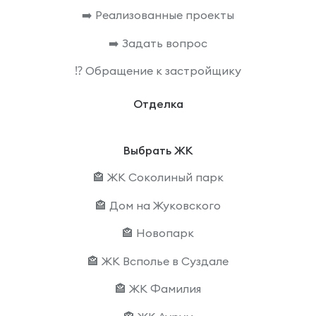
➡️ Реализованные проекты
➡️ Задать вопрос
⁉️ Обращение к застройщику
Отделка
Выбрать ЖК
🏤 ЖК Соколиный парк
🏤 Дом на Жуковского
🏤 Новопарк
🏤 ЖК Всполье в Суздале
🏤 ЖК Фамилия