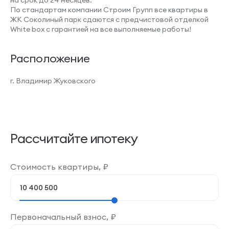
на срок до 24 месяцев.
По стандартам компании Строим Групп все квартиры в
ЖК Соколиный парк сдаются с предчистовой отделкой
White box с гарантией на все выполняемые работы!
Расположение
г. Владимир Жуковского
Рассчитайте ипотеку
Стоимость квартиры,
₽
Первоначальный взнос,
₽