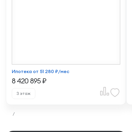
Ипотека от 51 280 ₽/мес
8 420 895 ₽
3 этаж
/