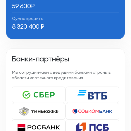
59 600
₽
Сумма кредита
8 320 400
₽
Банки-партнёры
Мы сотрудничаем с ведущими банками страны в
области ипотечного кредитования.