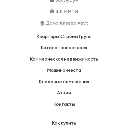
🏤 ЖК Аурум
🏤 ЖК НИТИ
🏠 Дома Клевер Хаус
Квартиры Строим Групп
Каталог новостроек
Коммерческая недвижимость
Машино-места
Кладовые помещения
Акции
Контакты
Как купить