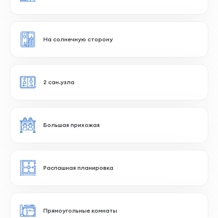
Вид на парк
Большая кухня-гостиная
Ближе к лифту
На солнечную сторону