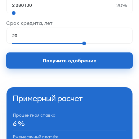
20
%
Срок кредита, лет
Получить одобрение
Примерный расчет
Процентная ставка
6
%
Ежемесячный платёж