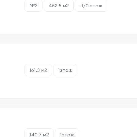
№3
452.5 м2
-1/0 этаж
161.3 м2
1этаж
140.7 м2
1этаж