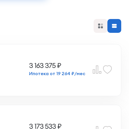
3 163 375 ₽
Ипотека от 19 264 ₽/мес
3 173 533 ₽