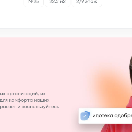
№25
22.3 м2
2/9 этаж
ых организаций, их
 для комфорта наших
расчет и воспользуйтесь