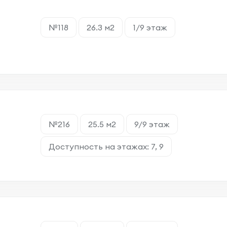
№118
26.3 м2
1/9 этаж
№216
25.5 м2
9/9 этаж
Доступность на этажах: 7, 9