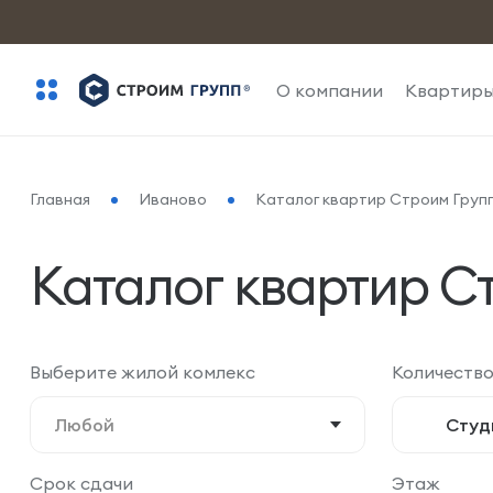
О компании
Квартир
Главная
Иваново
Каталог квартир Строим Груп
Каталог квартир С
Выберите жилой комлекс
Количество
Любой
Студ
Срок сдачи
Этаж