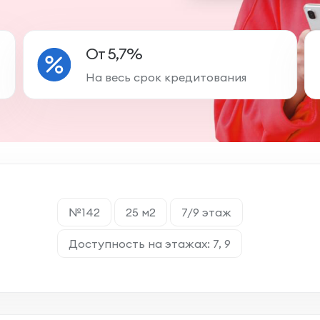
От 5,7%
На весь срок кредитования
№142
25 м2
7/9 этаж
Доступность на этажах: 7, 9