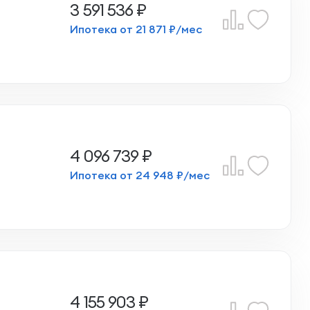
3 591 536 ₽
Ипотека от 21 871 ₽/мес
4 096 739 ₽
Ипотека от 24 948 ₽/мес
4 155 903 ₽