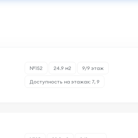
№152
24.9 м2
9/9 этаж
Доступность на этажах: 7, 9