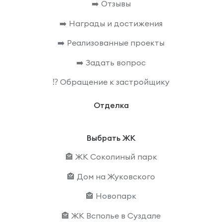
➡️ Отзывы
➡️ Награды и достижения
➡️ Реализованные проекты
➡️ Задать вопрос
⁉️ Обращение к застройщику
Отделка
Выбрать ЖК
🏤 ЖК Соколиный парк
🏤 Дом на Жуковского
🏤 Новопарк
🏤 ЖК Всполье в Суздале