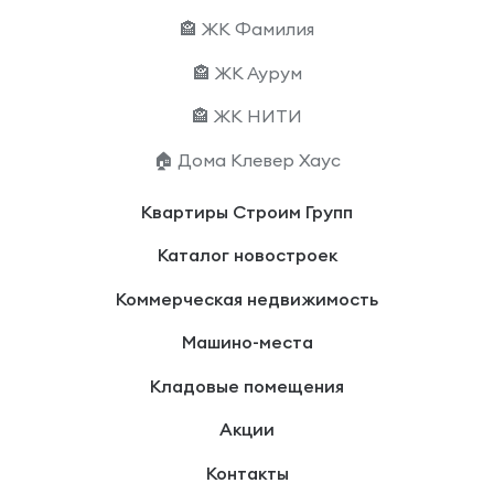
🏤 ЖК Фамилия
🏤 ЖК Аурум
🏤 ЖК НИТИ
🏠 Дома Клевер Хаус
Квартиры Строим Групп
Каталог новостроек
Коммерческая недвижимость
Машино-места
Кладовые помещения
Акции
Контакты