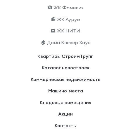
🏤 ЖК Фамилия
🏤 ЖК Аурум
🏤 ЖК НИТИ
🏠 Дома Клевер Хаус
Квартиры Строим Групп
Каталог новостроек
Коммерческая недвижимость
Машино-места
Кладовые помещения
Акции
Контакты