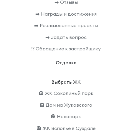
➡️ Отзывы
➡️ Награды и достижения
➡️ Реализованные проекты
➡️ Задать вопрос
⁉️ Обращение к застройщику
Отделка
Выбрать ЖК
🏤 ЖК Соколиный парк
🏤 Дом на Жуковского
🏤 Новопарк
🏤 ЖК Всполье в Суздале