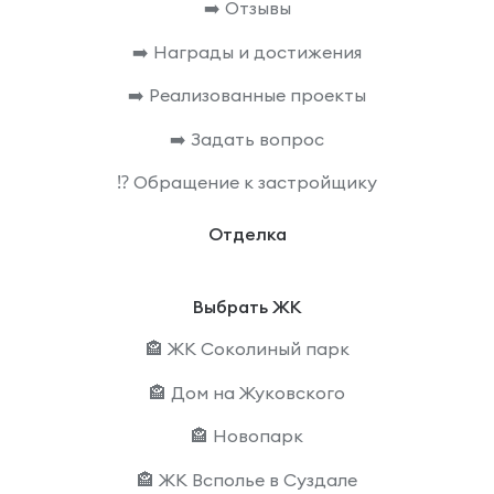
➡️ Отзывы
➡️ Награды и достижения
➡️ Реализованные проекты
➡️ Задать вопрос
⁉️ Обращение к застройщику
Отделка
Выбрать ЖК
🏤 ЖК Соколиный парк
🏤 Дом на Жуковского
🏤 Новопарк
🏤 ЖК Всполье в Суздале