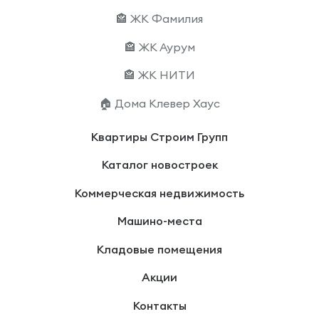
🏤 ЖК Фамилия
🏤 ЖК Аурум
🏤 ЖК НИТИ
🏠 Дома Клевер Хаус
Квартиры Строим Групп
Каталог новостроек
Коммерческая недвижимость
Машино-места
Кладовые помещения
Акции
Контакты