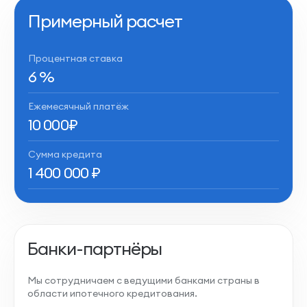
Примерный расчет
Процентная ставка
6
%
Ежемесячный платёж
10 000
₽
Сумма кредита
1 400 000
₽
Банки-партнёры
Мы сотрудничаем с ведущими банками страны в
области ипотечного кредитования.