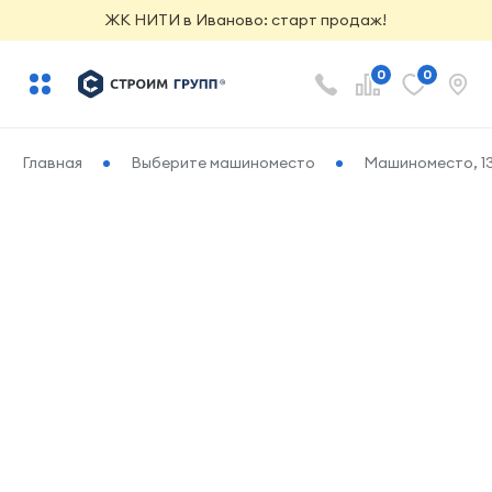
ЖК НИТИ в Иваново: старт продаж!
0
0
Главная
Выберите машиноместо
Машиноместо, 13