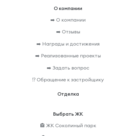
О компании
➡️ О компании
➡️ Отзывы
➡️ Награды и достижения
➡️ Реализованные проекты
➡️ Задать вопрос
⁉️ Обращение к застройщику
Отделка
Выбрать ЖК
🏤 ЖК Соколиный парк