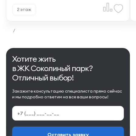
2 этаж
/
Хотите жить
в ЖК Соколиный парк?
Отличный выбор!
Закажите консультацию специалиста прямо сейчас
и мы подробно ответим на все ваши вопросы!
Оставить заявку