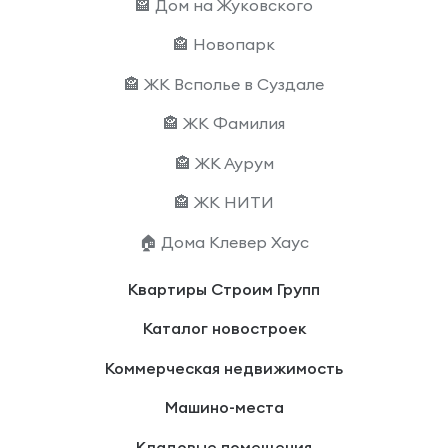
🏤 Дом на Жуковского
🏤 Новопарк
🏤 ЖК Всполье в Суздале
🏤 ЖК Фамилия
🏤 ЖК Аурум
🏤 ЖК НИТИ
🏠 Дома Клевер Хаус
Квартиры Строим Групп
Каталог новостроек
Коммерческая недвижимость
Машино-места
Кладовые помещения