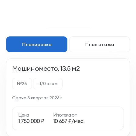
Планировка
План этажа
Машиноместо, 13.5 м2
№26
-1/0 этаж
Сдача 3 квартал 2028 г.
Цена
Ипотека от
1 750 000 ₽
10 657 ₽/мес