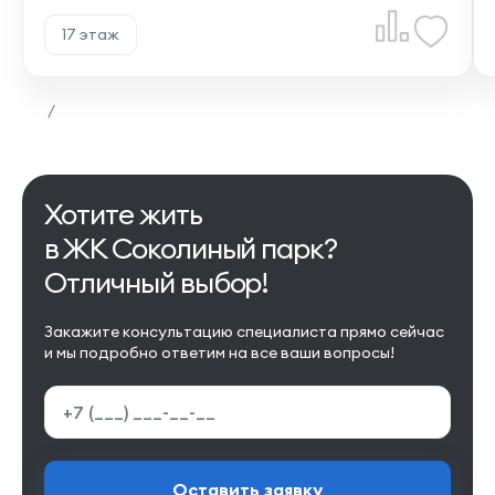
17 этаж
/
Хотите жить
в ЖК Соколиный парк?
Отличный выбор!
Закажите консультацию специалиста прямо сейчас
и мы подробно ответим на все ваши вопросы!
Оставить заявку