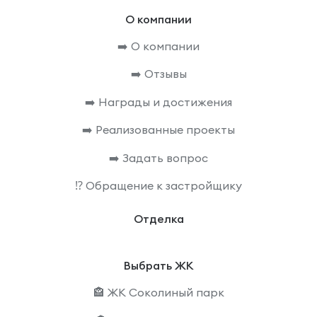
О компании
➡️ О компании
➡️ Отзывы
➡️ Награды и достижения
➡️ Реализованные проекты
➡️ Задать вопрос
⁉️ Обращение к застройщику
Отделка
Выбрать ЖК
🏤 ЖК Соколиный парк