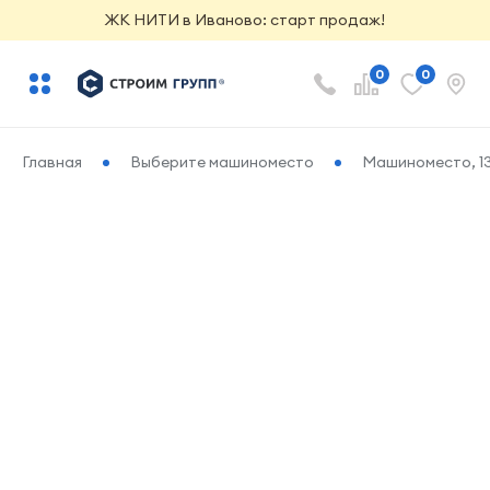
ЖК НИТИ в Иваново: старт продаж!
0
0
Главная
Выберите машиноместо
Машиноместо, 13