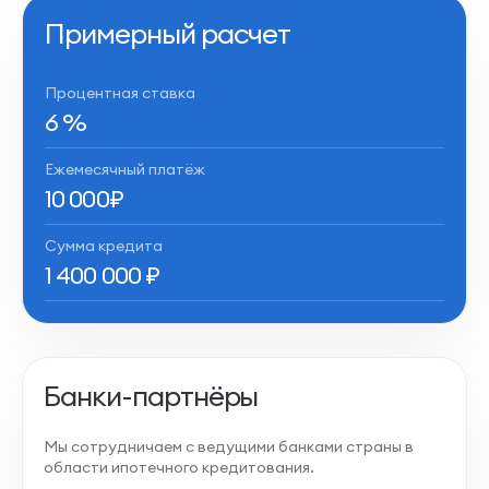
Примерный расчет
Процентная ставка
6
%
Ежемесячный платёж
10 000
₽
Сумма кредита
1 400 000
₽
Банки-партнёры
Мы сотрудничаем с ведущими банками страны в
области ипотечного кредитования.