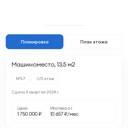
Планировка
План этажа
Машиноместо, 13.5 м2
№57
-1/0 этаж
Сдача 3 квартал 2028 г.
Цена
Ипотека от
1 750 000 ₽
10 657 ₽/мес