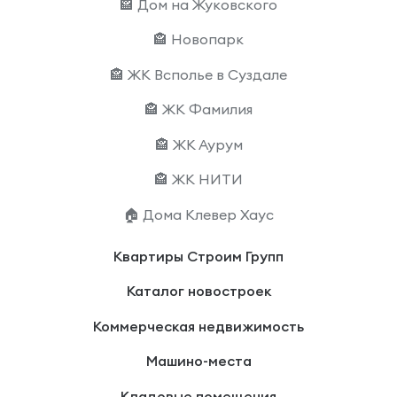
🏤 Дом на Жуковского
🏤 Новопарк
🏤 ЖК Всполье в Суздале
🏤 ЖК Фамилия
🏤 ЖК Аурум
🏤 ЖК НИТИ
🏠 Дома Клевер Хаус
Квартиры Строим Групп
Каталог новостроек
Коммерческая недвижимость
Машино-места
Кладовые помещения