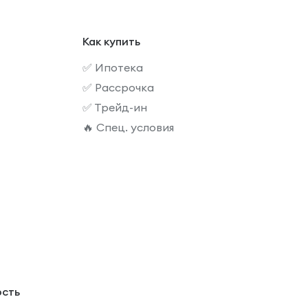
Как купить
✅ Ипотека
✅ Рассрочка
✅ Трейд-ин
🔥 Спец. условия
ость