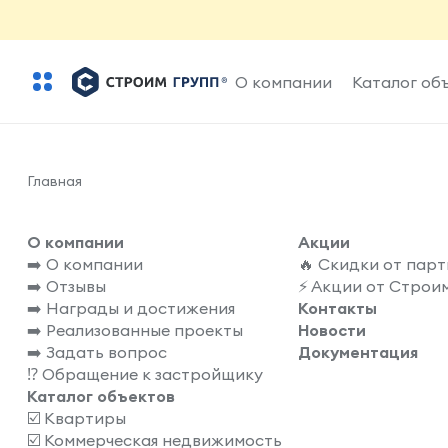
О компании
Каталог об
Главная
О компании
Акции
➡️ О компании
🔥 Скидки от пар
➡️ Отзывы
⚡️ Акции от Строи
➡️ Награды и достижения
Контакты
➡️ Реализованные проекты
Новости
➡️ Задать вопрос
Документация
⁉️ Обращение к застройщику
Каталог объектов
☑️ Квартиры
☑️ Коммерческая недвижимость