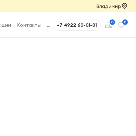
Владимир
0
0
кции
Контакты
...
+7 4922 60-01-01