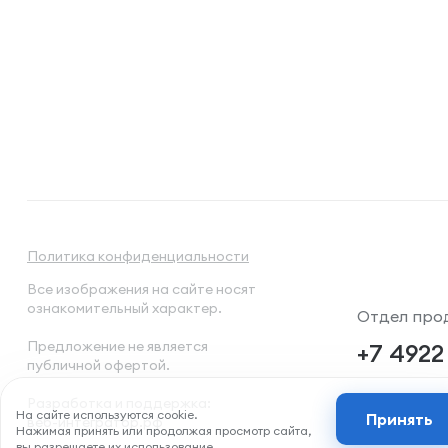
Политика конфиденциальности
Все изображения на сайте носят
ознакомительный характер.
Отдел про
Предложение не является
+7 4922
публичной офертой.
Разработка и поддержка:
На сайте используются cookie.
Принять
веб-
интегратор
.рф
Нажимая принять или продолжая просмотр сайта,
вы разрешаете их использование.