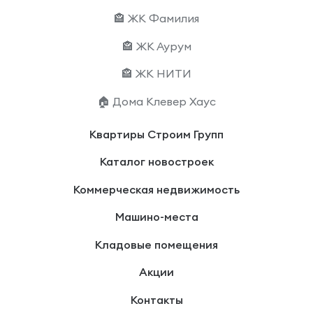
🏤 ЖК Фамилия
🏤 ЖК Аурум
🏤 ЖК НИТИ
🏠 Дома Клевер Хаус
Квартиры Строим Групп
Каталог новостроек
Коммерческая недвижимость
Машино-места
Кладовые помещения
Акции
Контакты