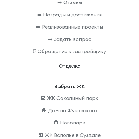
➡️ Отзывы
➡️ Награды и достижения
➡️ Реализованные проекты
➡️ Задать вопрос
⁉️ Обращение к застройщику
Отделка
Выбрать ЖК
🏤 ЖК Соколиный парк
🏤 Дом на Жуковского
🏤 Новопарк
🏤 ЖК Всполье в Суздале