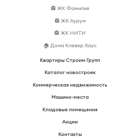
🏤 ЖК Фамилия
🏤 ЖК Аурум
🏤 ЖК НИТИ
🏠 Дома Клевер Хаус
Квартиры Строим Групп
Каталог новостроек
Коммерческая недвижимость
Машино-места
Кладовые помещения
Акции
Контакты