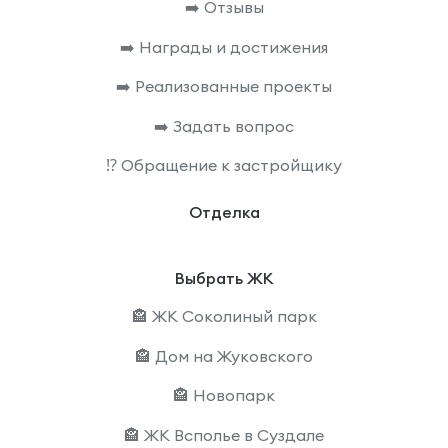
➡️ Отзывы
➡️ Награды и достижения
➡️ Реализованные проекты
➡️ Задать вопрос
⁉️ Обращение к застройщику
Отделка
Выбрать ЖК
🏤 ЖК Соколиный парк
🏤 Дом на Жуковского
🏤 Новопарк
🏤 ЖК Всполье в Суздале